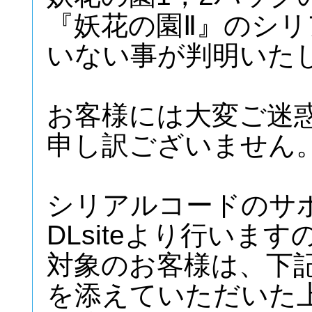
『妖花の園Ⅱ』のシ
いない事が判明いた
お客様には大変ご迷
申し訳ございません
シリアルコードのサ
DLsiteより行います
対象のお客様は、下
を添えていただいた