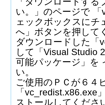
「ダウンロードする
い。」のページで 「vc_r
ェックボックスにチ
へ」ボタンを押して
ダウンロードした「vc_r
して「Visual Studio 
可能パッケージ」を
い。
ご使用のＰＣが６４ビ
「vc_redist.x8
ストールしてくださ