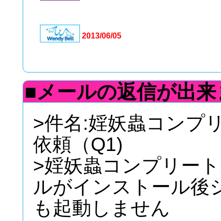
2013/06/05
■メールの返信が出来
>件名:婬妖蟲コンプ
依頼（Q1)
>婬妖蟲コンプリー
ルがインストール後
も起動しません