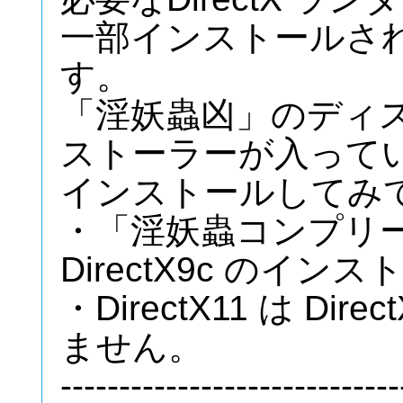
一部インストールさ
す。
「淫妖蟲凶」のディスク
ストーラーが入って
インストールしてみ
・「淫妖蟲コンプリ
DirectX9c のイ
・DirectX11 は Di
ません。
-----------------------------