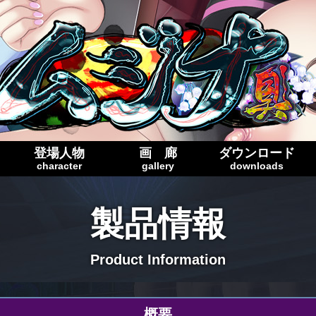
登場人物
画 廊
ダウンロード
character
gallery
downloads
製品情報
Product Information
概要