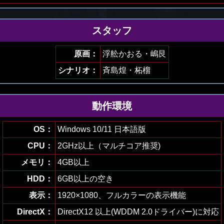
スタッフ
原画：
浮舩かおる・嶋艮
シナリオ：
斉島煌・柘榴
動作環境
OS：
Windows 10/11 日本語版
CPU：
2GHz以上（マルチコア推奨)
メモリ：
4GB以上
HDD：
6GB以上の空き
表示：
1920×1080、フルカラーの表示機能
DirectX：
DirectX12 以上(WDDM 2.0ドライバー)に対応