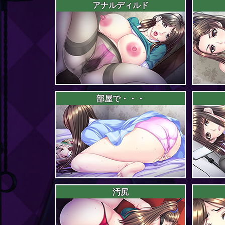
アナルディルド
部屋で・・・
汚尻