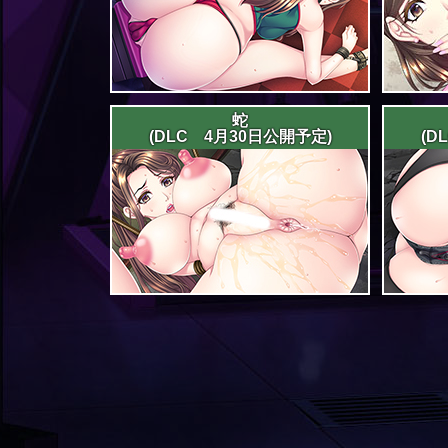
蛇
(DLC 4月30日公開予定)
(D