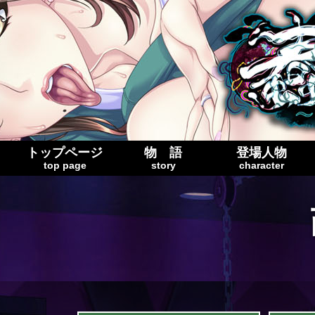
トップページ
物 語
登場人物
top page
story
character