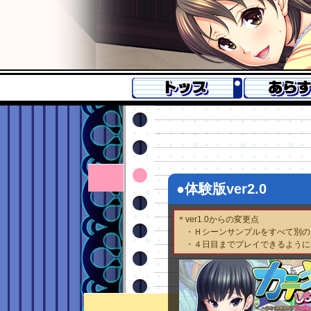
●体験版ver2.0
＊ver1.0からの変更点
・Ｈシーンサンプルをすべて別の
・４日目までプレイできるように