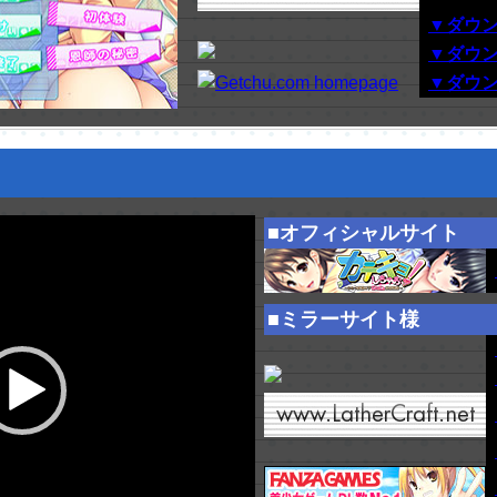
▼ダウ
▼ダウ
▼ダウ
■オフィシャルサイト
■ミラーサイト様