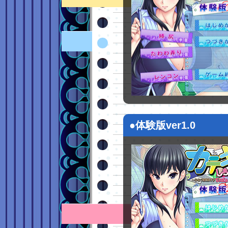
●体験版ver1.0