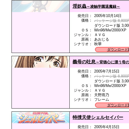
淫妖蟲
～凌触学園退魔録～
発売日：
2005年10月14日
価格：
パッケージ版 8,800
ダウンロード版 3,00
ＯＳ：
Win98/Me/2000/XP
ジャンル：
ＡＶＧ
原画：
あおじる
シナリオ：
秋華
ダウンロード
義母の吐息
～背徳心に漂う母
発売日：
2005年7月15日
価格：
パッケージ版 8,800
ダウンロード版 3,00
ＯＳ：
Win98/Me/2000/XP
ジャンル：
ＡＶＧ
原画：
天野雨乃
シナリオ：
フレーム
ダウンロード
特捜天使シェルセイバー
発売日：
2005年4月15日