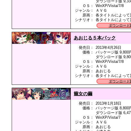
ダウンロード版 9,33
ＯＳ：
WinXP/Vista/7/8
ジャンル：
ＡＶＧ
原画：
各タイトルによって
シナリオ：
各タイトルによって
ダウンロード
あおじる５本パック
発売日：
2013年4月26日
価格：
パッケージ版 9,800
ダウンロード版 9,80
ＯＳ：
WinXP/Vista/7/8
ジャンル：
ＡＶＧ
原画：
あおじる
シナリオ：
各タイトルによって
ダウンロード
籠女の繭
発売日：
2013年1月18日
価格：
パッケージ版 8,800
ダウンロード版 6,47
ＯＳ：
WinXP/Vista/7
ジャンル：
ＡＶＧ
原画：
あおじる