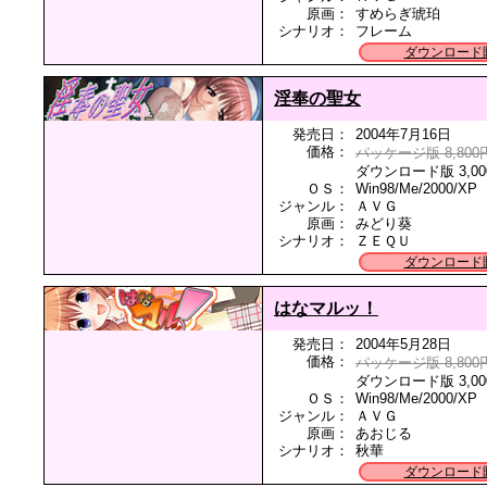
原画：
すめらぎ琥珀
シナリオ：
フレーム
ダウンロード
淫奉の聖女
発売日：
2004年7月16日
価格：
パッケージ版 8,800
ダウンロード版 3,00
ＯＳ：
Win98/Me/2000/XP
ジャンル：
ＡＶＧ
原画：
みどり葵
シナリオ：
ＺＥＱＵ
ダウンロード
はなマルッ！
発売日：
2004年5月28日
価格：
パッケージ版 8,800
ダウンロード版 3,00
ＯＳ：
Win98/Me/2000/XP
ジャンル：
ＡＶＧ
原画：
あおじる
シナリオ：
秋華
ダウンロード