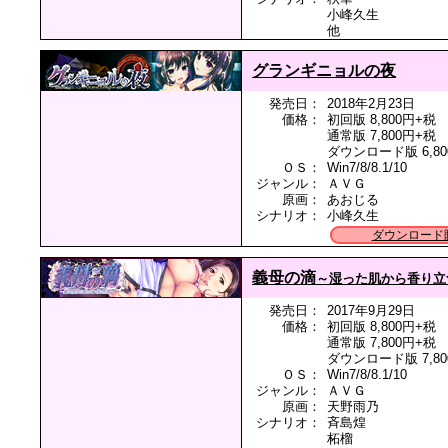
小峰久生
他
グランギニョルの夜
発売日：
2018年2月23日
価格：
初回版 8,800円+税
通常版 7,800円+税
ダウンロード版 6,80
ＯＳ：
Win7/8/8.1/10
ジャンル：
ＡＶＧ
原画：
あおじる
シナリオ：
小峰久生
ダウンロード
義母の滴
～湿った肌から香り立
発売日：
2017年9月29日
価格：
初回版 8,800円+税
通常版 7,800円+税
ダウンロード版 7,80
ＯＳ：
Win7/8/8.1/10
ジャンル：
ＡＶＧ
原画：
天野雨乃
シナリオ：
斉島煌
柘榴